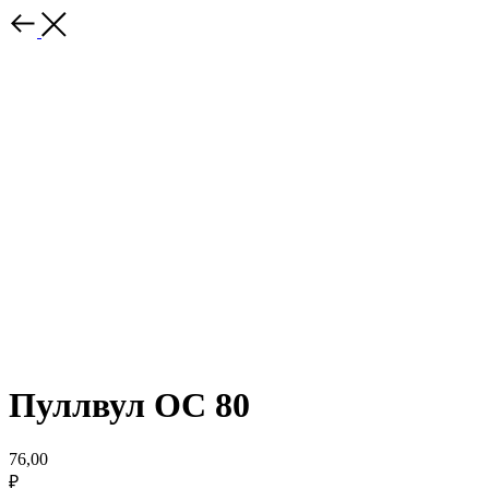
Пуллвул ОС 80
76,00
₽