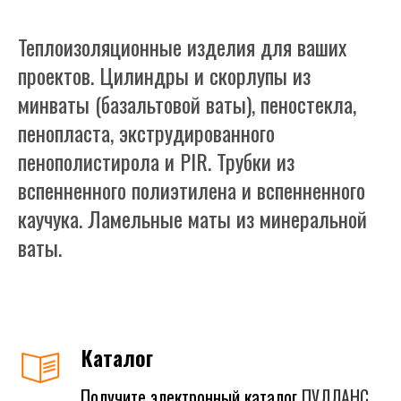
Теплоизоляционные изделия для ваших
проектов. Цилиндры и скорлупы из
минваты (базальтовой ваты), пеностекла,
пенопласта, экструдированного
пенополистирола и PIR. Трубки из
вспенненного полиэтилена и вспенненного
каучука. Ламельные маты из минеральной
ваты.
Каталог
Получите электронный каталог
ПУЛЛАНС.