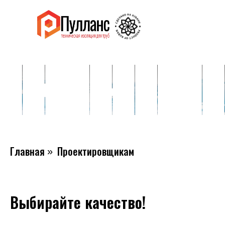
Проектировщикам
Главная
Проектировщикам
»
Выбирайте качество!