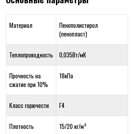
Материал
Пенополистирол
(пенопласт)
Теплопроводность
0,035Вт/мК
Прочность на
18кПа
сжатие при 10%
Класс горючести
Г4
Плотность
15/20 кг/м³