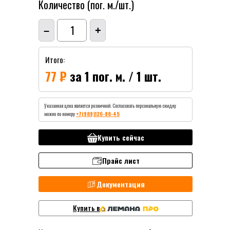
Количество (пог. м./шт.)
1
–
+
Итого:
77 ₽
за 1 пог. м. / 1 шт.
Указанная цена является розничной. Согласовать персональную скидку
можно по номеру
+7(989)126-98-45
Купить сейчас
Прайс лист
Документация
Купить в