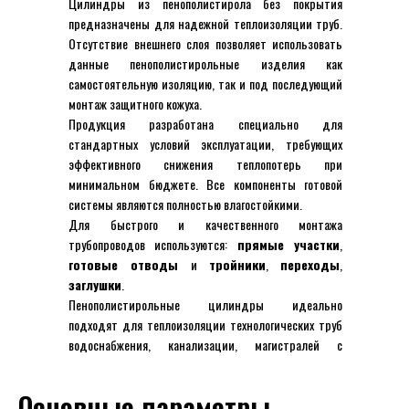
Цилиндры из пенополистирола без покрытия
предназначены для надежной теплоизоляции труб.
Отсутствие внешнего слоя позволяет использовать
данные пенополистирольные изделия как
самостоятельную изоляцию, так и под последующий
монтаж защитного кожуха.
Продукция разработана специально для
стандартных условий эксплуатации, требующих
эффективного снижения теплопотерь при
минимальном бюджете. Все компоненты готовой
системы являются полностью влагостойкими.
Для быстрого и качественного монтажа
трубопроводов используются:
прямые участки
,
готовые отводы
и
тройники
,
переходы
,
заглушки
.
Пенополистирольные цилиндры идеально
подходят для теплоизоляции технологических труб
водоснабжения, канализации, магистралей с
холодной водой и труб отопления любого типа.
Основные параметры