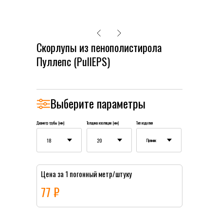
Скорлупы из пенополистирола
Пуллепс (PullEPS)
Выберите параметры
Диаметр трубы (мм)
Толщина изоляции (мм)
Тип изделия
Цена за 1 погонный метр/штуку
77 ₽