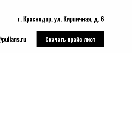
г. Краснодар, ул. Кирпичная, д. 6
pullans.ru
Скачать прайс лист