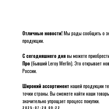
Отличные новости!
Мы рады сообщить о зн
продукции.
С сегодняшнего дня
вы можете приобрести
Про
(бывший Leroy Merlin). Это открывает н
России.
Широкий ассортимент
нашей продукции теп
точки страны. Вы сможете найти наши товары
значительно упрощает процесс покупки.
2025-07-28 09:22