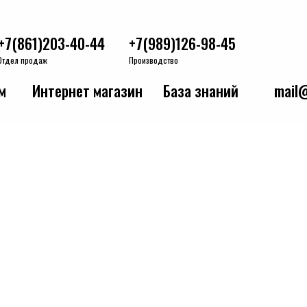
+7(861)203-40-44
+7(989)126-98-45
Отдел продаж
Производство
м
Интернет магазин
База знаний
mail@