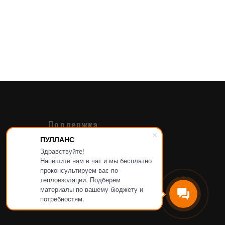
Поддержка
ПУЛЛАНС
Проекты
Здравствуйте!
Материалы
Напишите нам в чат и мы бесплатно
проконсультируем вас по
База знаний
теплоизоляции. Подберем
материалы по вашему бюджету и
Обратная связь
потребностям.