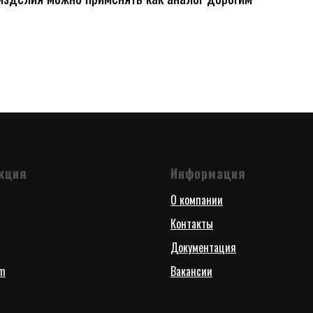
кция
Информация
О компании
Контакты
Документация
rm
Вакансии