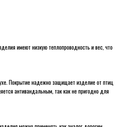
зделия имеют низкую теплопроводность и вес, что
ухе. Покрытие надежно защищает изделие от птиц
ляется антивандальным, так как не пригодно для
 изделия можно применять как аналог дорогим