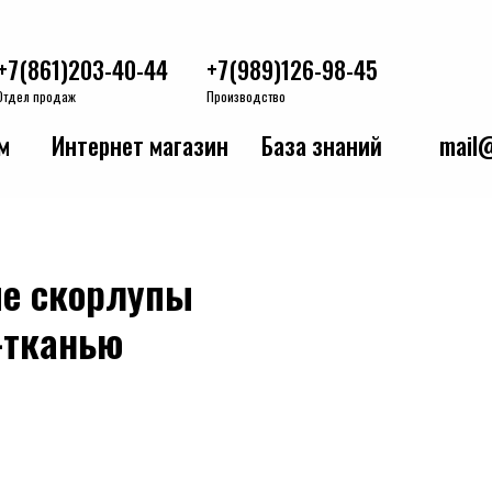
+7(861)203-40-44
+7(989)126-98-45
Отдел продаж
Производство
м
Интернет магазин
База знаний
mail@
ые скорлупы
-тканью