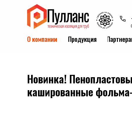
О компании
Продукция
Партнера
Новинка! Пенопластов
кашированные фольма