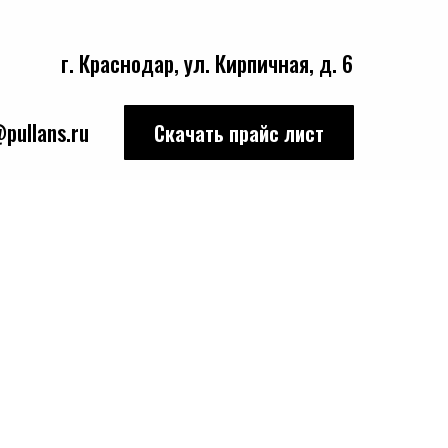
г. Краснодар, ул. Кирпичная, д. 6
pullans.ru
Скачать прайс лист