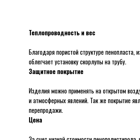
Теплопроводность и вес
Благодаря пористой структуре пенопласта, и
облегчает установку скорлупы на трубу.
Защитное покрытие
Изделия можно применять на открытом возд
и атмосферных явлений. Так же покрытие яв
перепродажи.
Цена
За счет низкой стоимости пенополистирола,